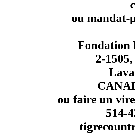
ou mandat-po
Fondation
2-1505,
Lava
CANAD
ou faire un vir
514-4
tigrecoun