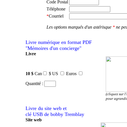
Code Postal
Téléphone
*
Courriel
Les options marqués d'un astérisque
*
ne peu
Livre numérique en format PDF
"Mémoires d'un concierge"
Livre
10 $
Can
$ US
Euros
Quantité :
(cliquez sur l
pour agrandi
Livre du site web et
clé USB de bobby Tremblay
Site web