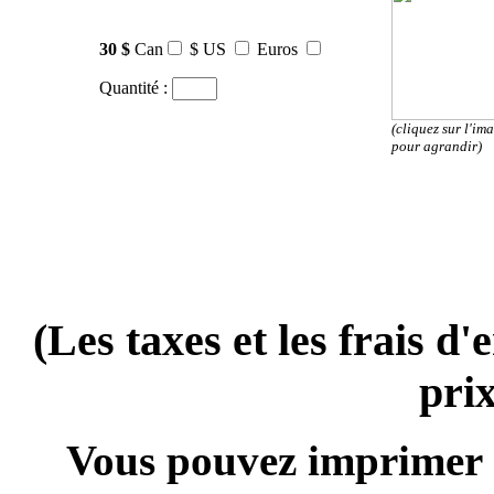
30 $
Can
$ US
Euros
Quantité :
(cliquez sur l'im
pour agrandir)
(Les taxes et les frais d'
prix
Vous pouvez imprimer 