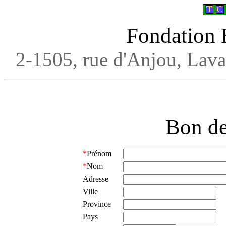
Fondation
2-1505, rue d'Anjou, L
Bon d
*
Prénom
*
Nom
Adresse
Ville
Province
Pays