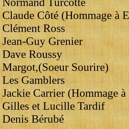
Normand Turcotte
Claude Côté (Hommage à El
Clément Ross
Jean-Guy Grenier
Dave Roussy
Margot,(Soeur Sourire)
Les Gamblers
Jackie Carrier (Hommage à
Gilles et Lucille Tardif
Denis Bérubé