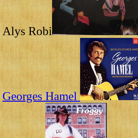
Alys Robi
Georges Hamel