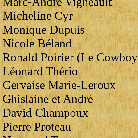
Marc-André Vigneault
Micheline Cyr
Monique Dupuis
Nicole Béland
Ronald Poirier (Le Cowboy
Léonard Thério
Gervaise Marie-Leroux
Ghislaine et André
David Champoux
Pierre Proteau