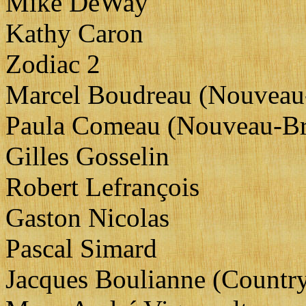
Mike DeWay
Kathy Caron
Zodiac 2
Marcel Boudreau (Nouveau
Paula Comeau (Nouveau-B
Gilles Gosselin
Robert Lefrançois
Gaston Nicolas
Pascal Simard
Jacques Boulianne (Countr